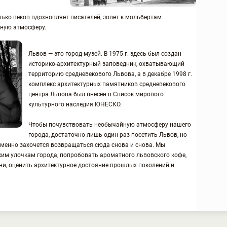
ько веков вдохновляет писателей, зовет к мольбертам
нную атмосферу.
Львов — это город-музей. В 1975 г. здесь был создан
историко-архитектурный заповедник, охватывающий
территорию средневекового Львова, а в декабре 1998 г.
комплекс архитектурных памятников средневекового
центра Львова был внесен в Список мирового
культурного наследия ЮНЕСКО.
Чтобы почувствовать необычайную атмосферу нашего
города, достаточно лишь один раз посетить Львов, но
менно захочется возвращаться сюда снова и снова. Мы
ким улочкам города, попробовать ароматного львовского кофе,
ни, оценить архитектурное достояние прошлых поколений и
.