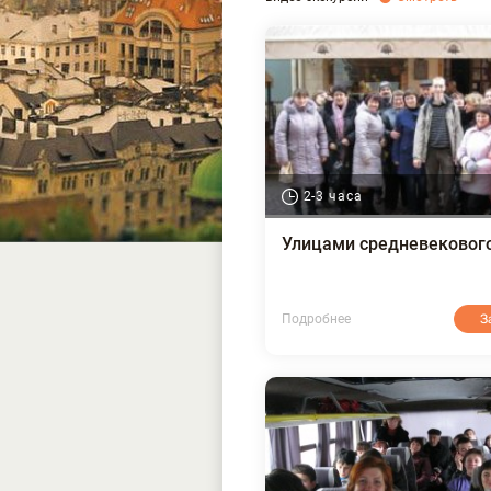
2-3 часа
Улицами средневековог
Подробнее
З