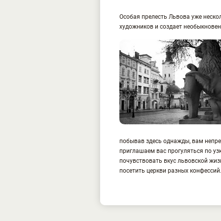
Особая прелесть Львова уже нескол
художников и создает необыкнове
побывав здесь однажды, вам непре
приглашаем вас прогуляться по уз
почувствовать вкус львовской жиз
посетить церкви разных конфессий