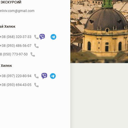
 ЭКСКУРСИЙ
nlviv.com@gmail.com
ай Хилюк
+38 (068) 320-37-33
+38 (093) 486-56-07
8 (050) 773-97-50
 Хилюк
+38 (097) 220-80-94
+38 (093) 694-43-05