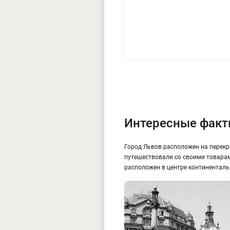
Интересные фак
Город Львов расположен на перекре
путешествовали со своими товарами
расположен в центре континенталь