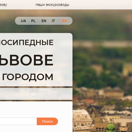
вову
Наши экскурсоводы
UA
PL
EN
IT
RU
ЛОСИПЕДНЫЕ
ЛЬВОВЕ
 ГОРОДОМ