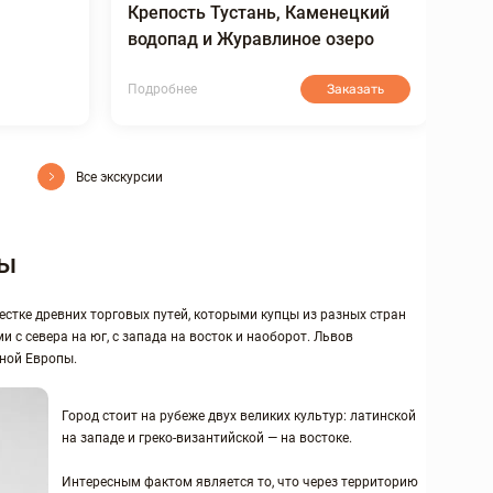
Крепость Тустань, Каменецкий
водопад и Журавлиное озеро
Подробнее
Заказать
Все экскурсии
ты
стке древних торговых путей, которыми купцы из разных стран
 с севера на юг, с запада на восток и наоборот. Львов
ной Европы.
Город стоит на рубеже двух великих культур: латинской
на западе и греко-византийской — на востоке.
Интересным фактом является то, что через территорию