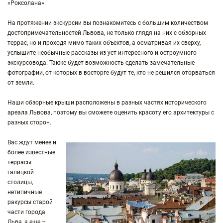
«Роксолана».
На протяжении экскурсии вы познакомитесь с большим количеством
достопримечательностей Львова, не только глядя на них с обзорных
террас, но и проходя мимо таких объектов, а осматривая их сверху,
услышите необычные рассказы из уст интересного и остроумного
экскурсовода. Также будет возможность сделать замечательные
фотографии, от которых в восторге будут те, кто не решился оторваться
от земли.
Наши обзорные крыши расположены в разных частях исторического
ареала Львова, поэтому вы сможете оценить красоту его архитектуры с
разных сторон.
Вас ждут менее и
более известные
террасы
галицкой
столицы,
нетипичные
ракурсы старой
части города
Льва, а еще –