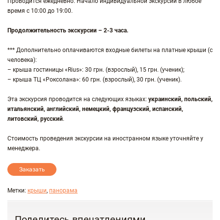
Проводится ежедневно. Начало индивидуальной экскурсии в любое
время с 10:00 до 19:00.
Продолжительность экскурсии – 2-3 часа.
*** Дополнительно оплачиваются входные билеты на платные крыши (с
человека):
– крыша гостиницы «Rius»: 30 грн. (взрослый), 15 грн. (ученик);
– крыша ТЦ «Роксолана»: 60 грн. (взрослый), 30 грн. (ученик).
Эта экскурсия проводится на следующих языках:
украинский, польский,
итальянский, английский, немецкий, французский, испанский,
литовский, русский
.
Стоимость проведения экскурсии на иностранном языке уточняйте у
менеджера.
Заказать
Метки:
крыши
,
панорама
Поделитесь впечатлениями