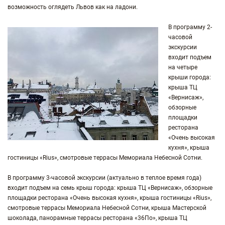
возможность оглядеть Львов как на ладони.
В программу 2-
часовой
экскурсии
входит подъем
на четыре
крыши города:
крыша ТЦ
«Вернисаж»,
обзорные
площадки
ресторана
«Очень высокая
кухня», крыша
гостиницы «Rius», смотровые террасы Мемориала Небесной Сотни.
В программу 3-часовой экскурсии (актуально в теплое время года)
входит подъем на семь крыш города: крыша ТЦ «Вернисаж», обзорные
площадки ресторана «Очень высокая кухня», крыша гостиницы «Rius»,
смотровые террасы Мемориала Небесной Сотни, крыша Мастерской
шоколада, панорамные террасы ресторана «36По», крыша ТЦ