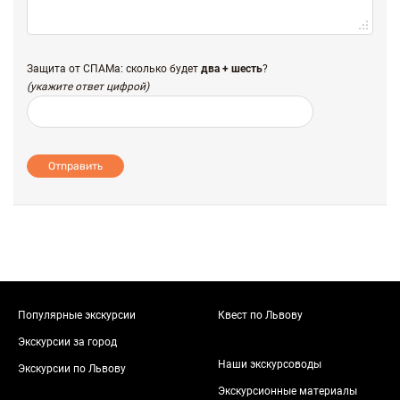
Защита от СПАМа: сколько будет
два + шесть
?
(укажите ответ цифрой)
Отправить
Популярные экскурсии
Квест по Львову
Экскурсии за город
Наши экскурсоводы
Экскурсии по Львову
Экскурсионные материалы