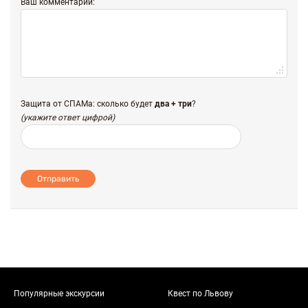
Ваш комментарий:
Защита от СПАМа: сколько будет
два + три
?
(укажите ответ цифрой)
Отправить
Популярные экскурсии
Квест по Львову