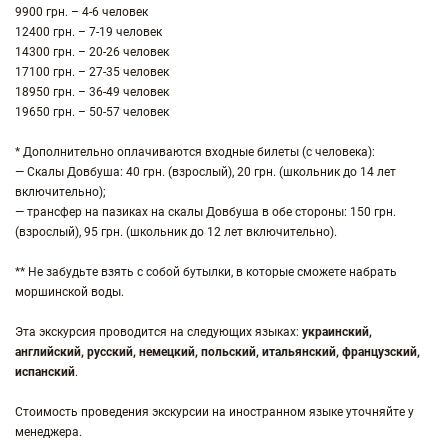
9900 грн. – 4-6 человек
12400 грн. – 7-19 человек
14300 грн. – 20-26 человек
17100 грн. – 27-35 человек
18950 грн. – 36-49 человек
19650 грн. – 50-57 человек
* Дополнительно оплачиваются входные билеты (с человека):
— Скалы Довбуша: 40 грн. (взрослый), 20 грн. (школьник до 14 лет
включительно);
— трансфер на пазиках на скалы Довбуша в обе стороны: 150 грн.
(взрослый), 95 грн. (школьник до 12 лет включительно).
** Не забудьте взять с собой бутылки, в которые сможете набрать
моршинской воды.
Эта экскурсия проводится на следующих языках:
украинский,
английский, русский, немецкий, польский, итальянский, французский,
испанский
.
Стоимость проведения экскурсии на иностранном языке уточняйте у
менеджера.