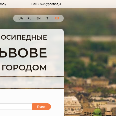
вову
Наши экскурсоводы
UA
PL
EN
IT
RU
ЛОСИПЕДНЫЕ
ЛЬВОВЕ
 ГОРОДОМ