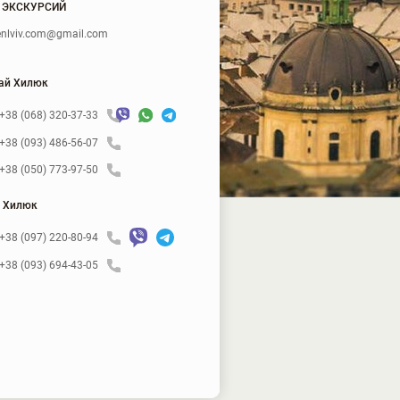
 ЭКСКУРСИЙ
nlviv.com@gmail.com
ай Хилюк
+38 (068) 320-37-33
+38 (093) 486-56-07
+38 (050) 773-97-50
 Хилюк
+38 (097) 220-80-94
+38 (093) 694-43-05