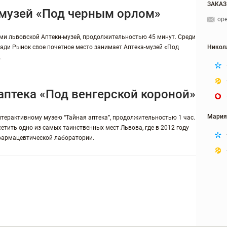
ЗАКАЗ
-музей «Под черным орлом»
ope
ми львовской Аптеки-музей, продолжительностью 45 минут. Среди
ади Рынок свое почетное место занимает Аптека-музей «Под
Никол
.
аптека «Под венгерской короной»
Мария
нтерактивному музею “Тайная аптека”, продолжительностью 1 час.
етить одно из самых таинственных мест Львова, где в 2012 году
фармацевтической лаборатории.