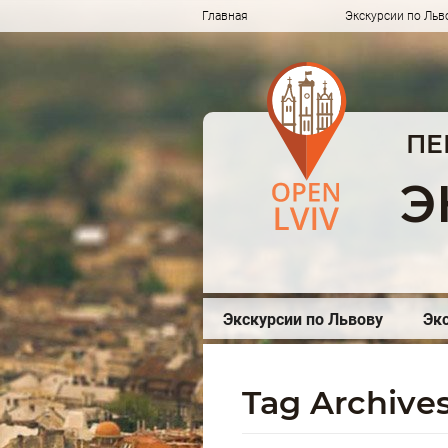
Главная
Экскурсии по Льво
ПЕ
Э
Экскурсии по Львову
Экс
Tag Archive