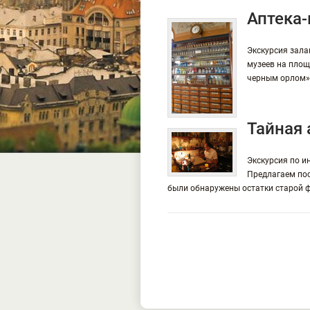
Аптека
Экскурсия зала
музеев на площ
черным орлом»
Тайная 
Экскурсия по и
Предлагаем пос
были обнаружены остатки старой 