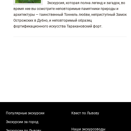
Экскурсия, которая полна легенд и загадок, во
время нее вы осмотрите неповторимые памятники природы и
архитектуры — таинственный Тоннель любви, неприступный Замок
Острожских в Дубно, и неповторимый образец
фортификационного искусства Таракановский форт.
Популярные экскурсии
Квест по Львову
Экскурсии за город
Наши экскурсоводы
Экскурсии по Львову